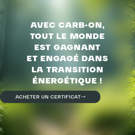
AVEC CARB-ON,
TOUT LE MONDE
EST GAGNANT
ET ENGAGÉ DANS
LA TRANSITION
ÉNERGÉTIQUE !
ACHETER UN CERTIFICAT