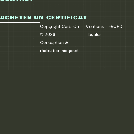
ACHETER UN CERTIFICAT
–
Copyright
Carb-On
Mentions
RGPD
© 2026 –
légales
Conception &
réalisation
nidyanet